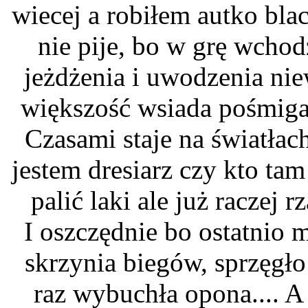
wiecej a robiłem autko bla
nie pije, bo w grę wchod
jeżdżenia i uwodzenia nie
większość wsiada pośmigać
Czasami staje na światłach
jestem dresiarz czy kto tam b
palić laki ale już raczej r
I oszczędnie bo ostatnio m
skrzynia biegów, sprzęgło
raz wybuchła opona.... A