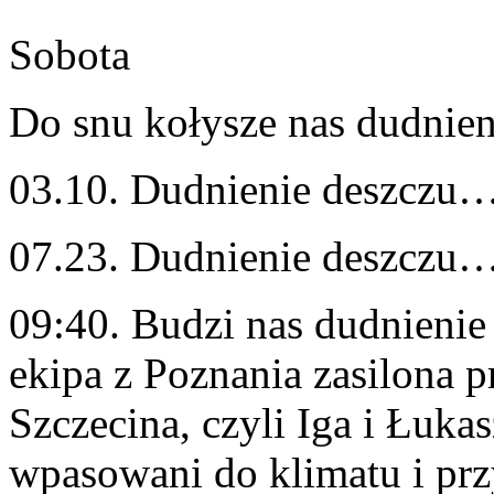
Sobota
Do snu kołysze nas dudnieni
03.10. Dudnienie deszczu…
07.23. Dudnienie deszczu…
09:40. Budzi nas dudnienie
ekipa z Poznania zasilona pr
Szczecina, czyli Iga i Łukas
wpasowani do klimatu i pr