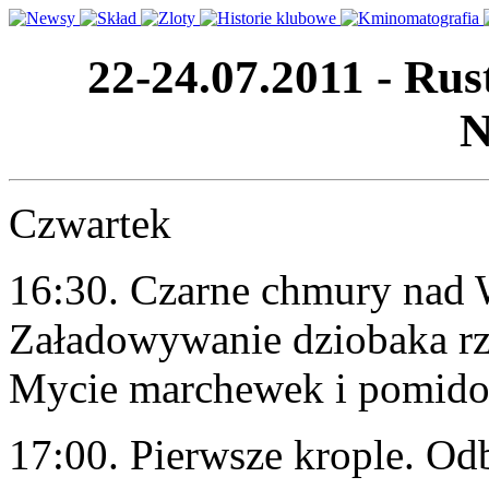
22-24.07.2011 - Rus
N
Czwartek
16:30. Czarne chmury nad
Załadowywanie dziobaka rz
Mycie marchewek i pomido
17:00. Pierwsze krople. O