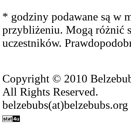
* godziny podawane są w 
przybliżeniu. Mogą różnić 
uczestników. Prawdopodobn
Copyright © 2010 Belzebu
All Rights Reserved.
belzebubs(at)belzebubs.org