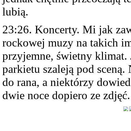
lubią.
23:26. Koncerty. Mi jak za
rockowej muzy na takich im
przyjemne, świetny klimat.
parkietu szaleją pod sceną.
do rana, a niektórzy dowiedz
dwie noce dopiero ze zdjęć.