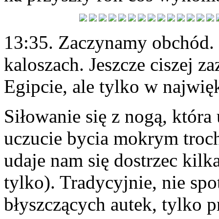
13:35. Zaczynamy obchód. 
kaloszach. Jeszcze ciszej z
Egipcie, ale tylko w najwię
Siłowanie się z nogą, która
uczucie bycia mokrym trochę
udaje nam się dostrzec kilk
tylko). Tradycyjnie, nie spo
błyszczących autek, tylko p