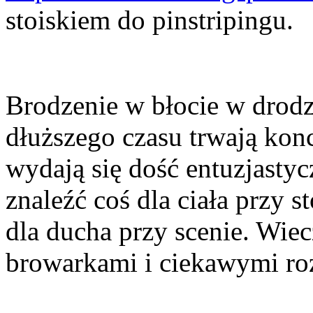
stoiskiem do pinstripingu.
Brodzenie w błocie w drodz
dłuższego czasu trwają konc
wydają się dość entuzjastyc
znaleźć coś dla ciała przy s
dla ducha przy scenie. Wi
browarkami i ciekawymi r