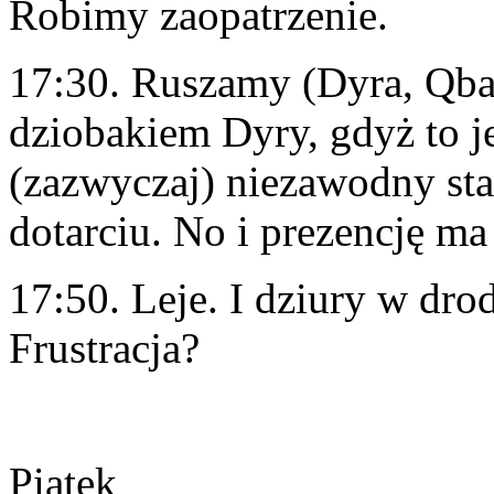
Robimy zaopatrzenie.
17:30. Ruszamy (Dyra, Qbac
dziobakiem Dyry, gdyż to j
(zazwyczaj) niezawodny st
dotarciu. No i prezencję ma 
17:50. Leje. I dziury w dro
Frustracja?
Piątek