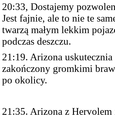
20:33, Dostajemy pozwolenie
Jest fajnie, ale to nie te sa
twarzą małym lekkim pojaz
podczas deszczu.
21:19. Arizona uskutecznia 
zakończony gromkimi brawa
po okolicy.
21:35. Arizona z Hervolem 