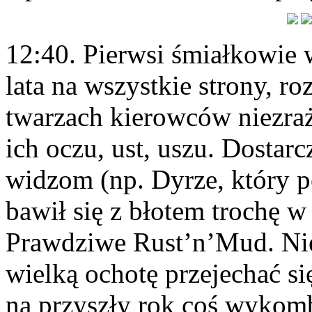
12:40. Pierwsi śmiałkowie 
lata na wszystkie strony, ro
twarzach kierowców niezraż
ich oczu, ust, uszu. Dostarc
widzom (np. Dyrze, który p
bawił się z błotem trochę 
Prawdziwe Rust’n’Mud. Nie 
wielką ochotę przejechać s
na przyszły rok coś wykomb