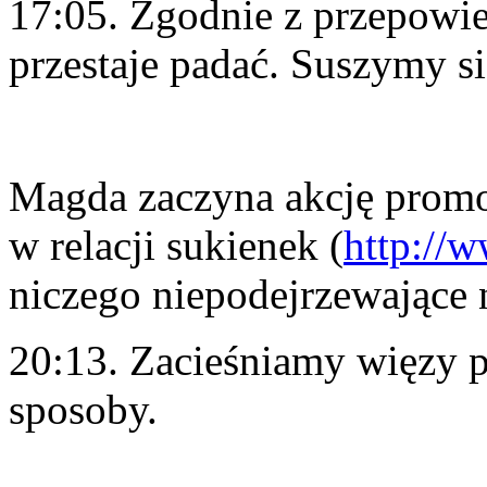
17:05. Zgodnie z przepow
przestaje padać. Suszymy się
Magda zaczyna akcję promo
w relacji sukienek (
http://w
niczego niepodejrzewające 
20:13. Zacieśniamy więzy p
sposoby.