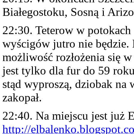
Białegostoku, Sosną i Arizo
22:30. Teterow w potokach 
wyścigów jutro nie będzie.
możliwość rozłożenia się w 
jest tylko dla fur do 59 rok
stąd wyproszą, dziobak na 
zakopał.
22:40. Na miejscu jest już 
http://elbalenko.blogspot.c