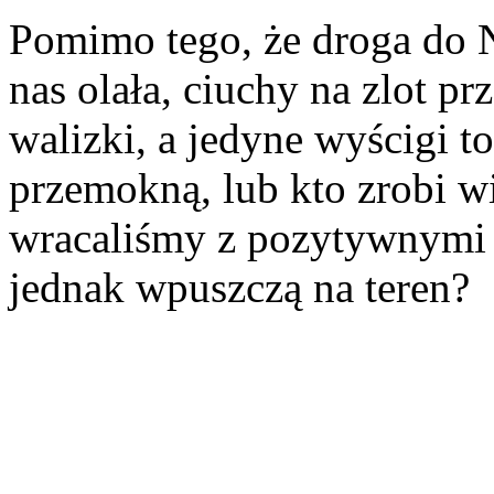
Pomimo tego, że droga do 
nas olała, ciuchy na zlot pr
walizki, a jedyne wyścigi t
przemokną, lub kto zrobi w
wracaliśmy z pozytywnymi 
jednak wpuszczą na teren?