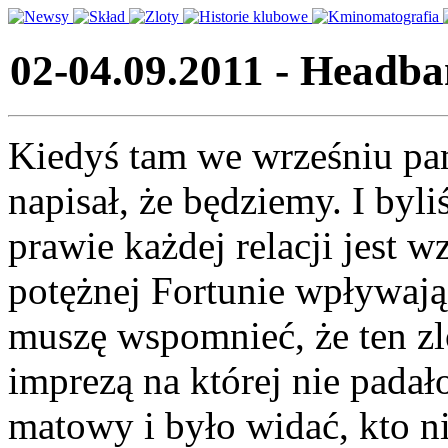
02-04.09.2011 - Headba
Kiedyś tam we wrześniu p
napisał, że będziemy. I byl
prawie każdej relacji jest 
potężnej Fortunie wpływają
muszę wspomnieć, że ten zl
imprezą na której nie padał
matowy i było widać, kto ni