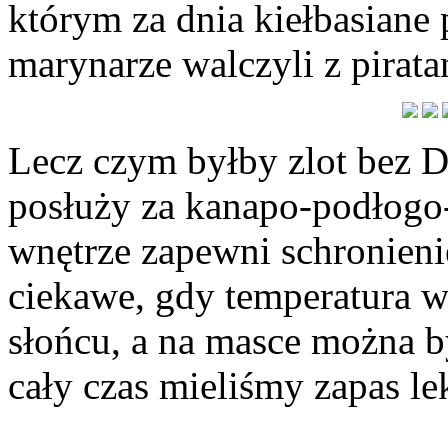
którym za dnia kiełbasiane
marynarze walczyli z piratam
Lecz czym byłby zlot bez D
posłuży za kanapo-podłogo-
wnętrze zapewni schronien
ciekawe, gdy temperatura w
słońcu, a na masce można b
cały czas mieliśmy zapas l