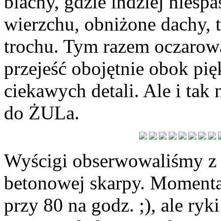
blachy, gdzie indziej niespa
wierzchu, obniżone dachy, 
trochu. Tym razem oczarow
przejeść obojętnie obok pi
ciekawych detali. Ale i tak
do ŻULa.
Wyścigi obserwowaliśmy z 
betonowej skarpy. Moment
przy 80 na godz. ;), ale ryk