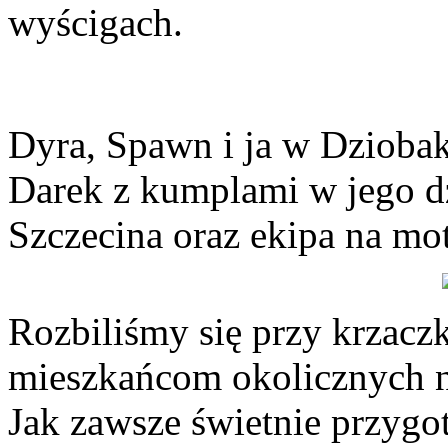
wyścigach.
Dyra, Spawn i ja w Dziob
Darek z kumplami w jego dz
Szczecina oraz ekipa na mo
Rozbiliśmy się przy krzaczk
mieszkańcom okolicznych n
Jak zawsze świetnie przygot