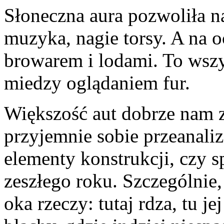
Słoneczna aura pozwoliła na 
muzyka, nagie torsy. A na 
browarem i lodami. To wsz
miedzy oglądaniem fur.
Większość aut dobrze nam z
przyjemnie sobie przeanal
elementy konstrukcji, czy s
zeszłego roku. Szczególnie,
oka rzeczy: tutaj rdza, tu j