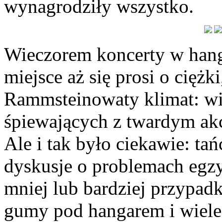
wynagrodziły wszystko.
Wieczorem koncerty w hang
miejsce aż się prosi o cięż
Rammsteinowaty klimat: wie
śpiewających z twardym ak
Ale i tak było ciekawie: ta
dyskusje o problemach egzy
mniej lub bardziej przypa
gumy pod hangarem i wiele 