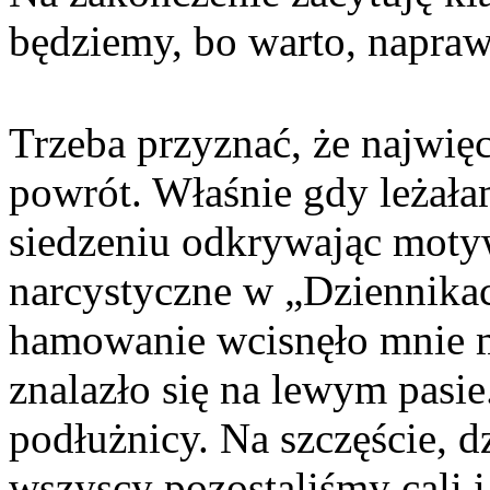
będziemy, bo warto, napraw
Trzeba przyznać, że najwięc
powrót. Właśnie gdy leżał
siedzeniu odkrywając moty
narcystyczne w „Dziennikac
hamowanie wcisnęło mnie mi
znalazło się na lewym pasi
podłużnicy. Na szczęście, d
wszyscy pozostaliśmy cali 