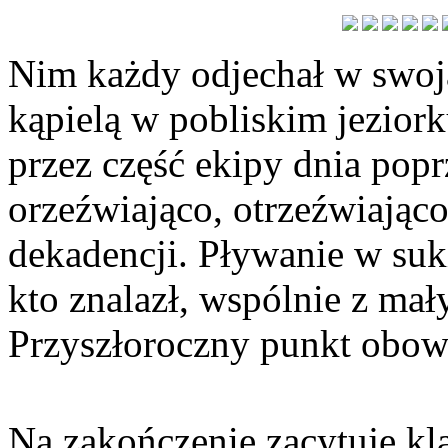
Nim każdy odjechał w swoj
kąpielą w pobliskim jezior
przez część ekipy dnia pop
orzeźwiająco, otrzeźwiająco
dekadencji. Pływanie w suk
kto znalazł, wspólnie z ma
Przyszłoroczny punkt obo
Na zakończenie zacytuję k