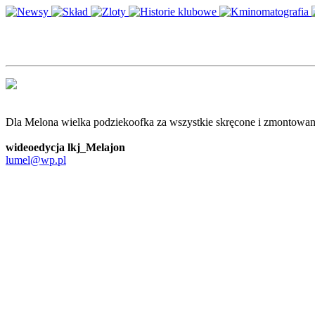
Dla Melona wielka podziekoofka za wszystkie skręcone i zmontowane
wideoedycja lkj_Melajon
lumel@wp.pl