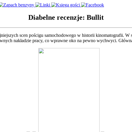
Diabelne recenzje: Bullit
fajniejszych scen pościgu samochodowego w historii kinomatografii. W 
równych nakładzie pracy, co wprawne oko na pewno wychwyci. Główną r