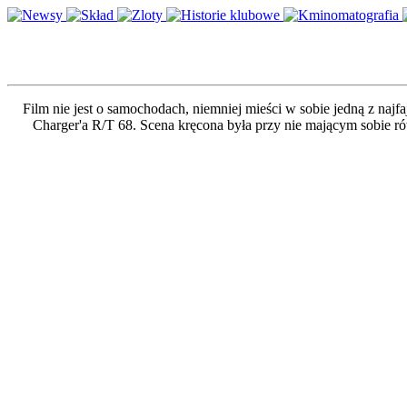
Film nie jest o samochodach, niemniej mieści w sobie jedną z naj
Charger'a R/T 68. Scena kręcona była przy nie mającym sobie 