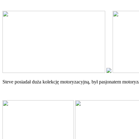
Steve posiadał duża kolekcję motoryzacyjną, był pasjonatem motoryza