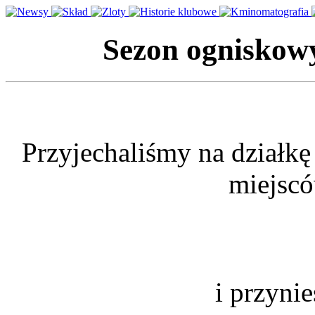
Sezon ognisko
Przyjechaliśmy na działkę
miejscó
i przynie