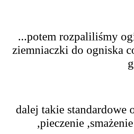
...potem rozpaliliśmy og
ziemniaczki do ogniska c
g
dalej takie standardowe 
,pieczenie ,smażenie 