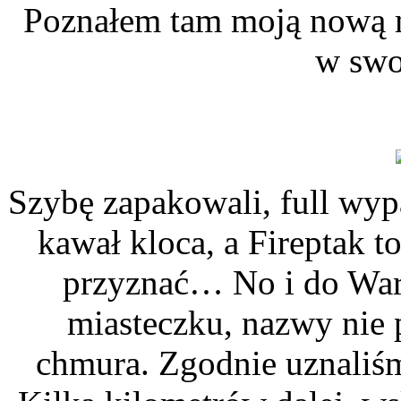
Poznałem tam moją nową m
w swo
Szybę zapakowali, full wyp
kawał kloca, a Fireptak to
przyznać… No i do War
miasteczku, nazwy nie 
chmura. Zgodnie uznaliśm