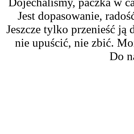
Dojechaliśmy, paczka w ca
Jest dopasowanie, radoś
Jeszcze tylko przenieść ją 
nie upuścić, nie zbić. Mo
Do n