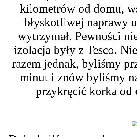
kilometrów od domu, ws
błyskotliwej naprawy u
wytrzymał. Pewności nie 
izolacja były z Tesco. N
razem jednak, byliśmy pr
minut i znów byliśmy n
przykręcić korka od 