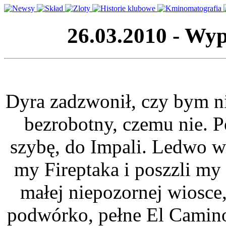
26.03.2010 - Wyp
Dyra zadzwonił, czy bym n
bezrobotny, czemu nie. P
szybę, do Impali. Ledwo w
my Fireptaka i poszzli m
małej niepozornej wiosce
podwórko, pełne El Caminos