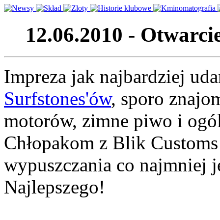
12.06.2010 - Otwarc
Impreza jak najbardziej ud
Surfstones'ów
, sporo znajo
motorów, zimne piwo i ogól
Chłopakom z Blik Customs 
wypuszczania co najmniej je
Najlepszego!