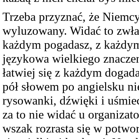
Trzeba przyznać, że Niemcy
wyluzowany. Widać to zwłas
każdym pogadasz, z każdym 
językowa wielkiego znaczen
łatwiej się z każdym dogada
pół słowem po angielsku ni
rysowanki, dźwięki i uśmie
za to nie widać u organiza
wszak rozrasta się w potwo