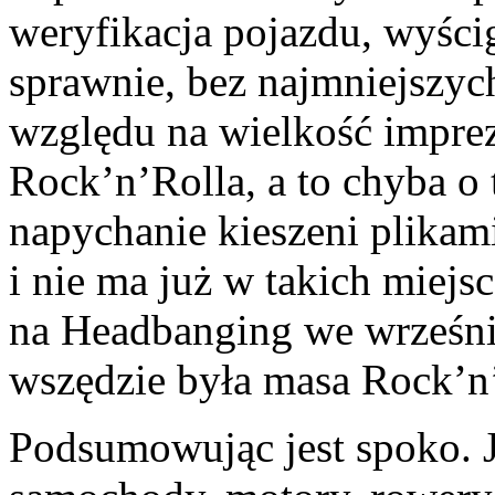
weryfikacja pojazdu, wyści
sprawnie, bez najmniejszyc
względu na wielkość impre
Rock’n’Rolla, a to chyba o 
napychanie kieszeni plikam
i nie ma już w takich miejs
na Headbanging we wrześni
wszędzie była masa Rock’n
Podsumowując jest spoko. J