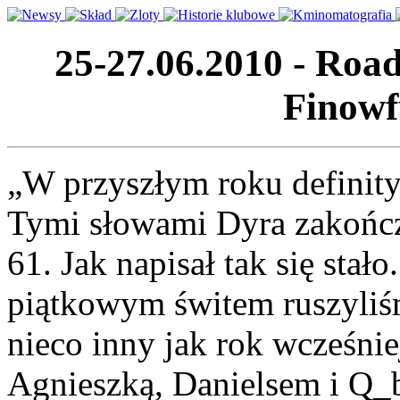
25-27.06.2010 - Roa
Finowf
„W przyszłym roku definit
Tymi słowami Dyra zakończy
61. Jak napisał tak się sta
piątkowym świtem ruszyliś
nieco inny jak rok wcześnie
Agnieszką, Danielsem i Q_b