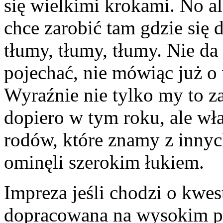
się wielkimi krokami. No al
chce zarobić tam gdzie się d
tłumy, tłumy, tłumy. Nie da
pojechać, nie mówiąc już o
Wyraźnie nie tylko my to 
dopiero w tym roku, ale wła
rodów, które znamy z innyc
ominęli szerokim łukiem.
Impreza jeśli chodzi o kwest
dopracowana na wysokim po