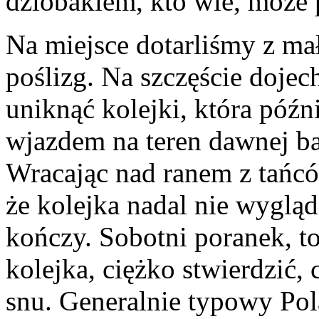
dziobakiem, kto wie, może p
Na miejsce dotarliśmy z ma
poślizg. Na szczęście dojec
uniknąć kolejki, która późni
wjazdem na teren dawnej b
Wracając nad ranem z tańcó
że kolejka nadal nie wygląda
kończy. Sobotni poranek, t
kolejka, ciężko stwierdzić, 
snu. Generalnie typowy Pol