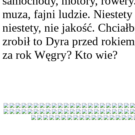
samochody, motory, rowery.
muza, fajni ludzie. Niestety
niestety, nie jakość. Chciał
zrobił to Dyra przed rok
za rok Węgry? Kto wie?