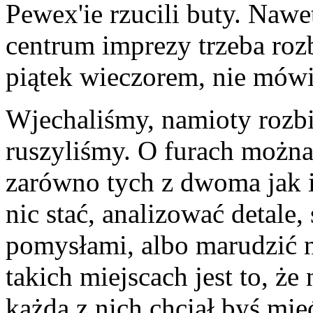
Pewex'ie rzucili buty. Nawe
centrum imprezy trzeba roz
piątek wieczorem, nie mówi
Wjechaliśmy, namioty rozbi
ruszyliśmy. O furach można
zarówno tych z dwoma jak 
nic stać, analizować detale,
pomysłami, albo marudzić 
takich miejscach jest to, że
każdą z nich chciał byś mie