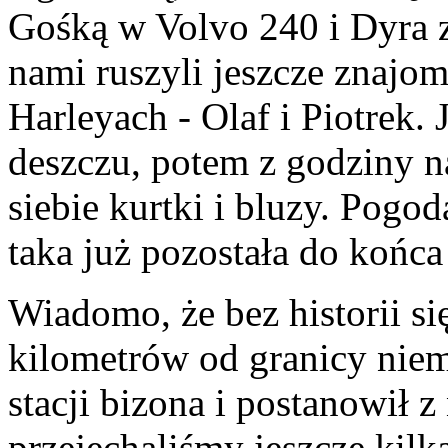
Gośką w Volvo 240 i Dyra z
nami ruszyli jeszcze znajom
Harleyach - Olaf i Piotrek
deszczu, potem z godziny 
siebie kurtki i bluzy. Pogoda
taka już pozostała do końc
Wiadomo, że bez historii się
kilometrów od granicy niem
stacji bizona i postanowił 
przejechaliśmy jeszcze kilk