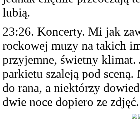
lubią.
23:26. Koncerty. Mi jak za
rockowej muzy na takich im
przyjemne, świetny klimat.
parkietu szaleją pod sceną.
do rana, a niektórzy dowiedz
dwie noce dopiero ze zdjęć.