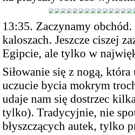
13:35. Zaczynamy obchód. 
kaloszach. Jeszcze ciszej z
Egipcie, ale tylko w najwię
Siłowanie się z nogą, która
uczucie bycia mokrym trochę
udaje nam się dostrzec kilk
tylko). Tradycyjnie, nie spo
błyszczących autek, tylko p