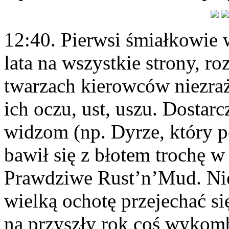
12:40. Pierwsi śmiałkowie 
lata na wszystkie strony, ro
twarzach kierowców niezraż
ich oczu, ust, uszu. Dostarc
widzom (np. Dyrze, który p
bawił się z błotem trochę 
Prawdziwe Rust’n’Mud. Nie 
wielką ochotę przejechać s
na przyszły rok coś wykomb