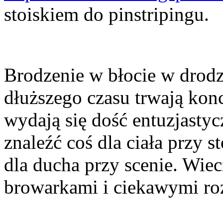
stoiskiem do pinstripingu.
Brodzenie w błocie w drodz
dłuższego czasu trwają konc
wydają się dość entuzjastyc
znaleźć coś dla ciała przy s
dla ducha przy scenie. Wi
browarkami i ciekawymi r