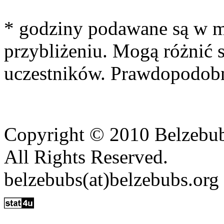
* godziny podawane są w 
przybliżeniu. Mogą różnić 
uczestników. Prawdopodobn
Copyright © 2010 Belzebu
All Rights Reserved.
belzebubs(at)belzebubs.org