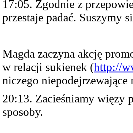
17:05. Zgodnie z przepow
przestaje padać. Suszymy się
Magda zaczyna akcję promo
w relacji sukienek (
http://w
niczego niepodejrzewające 
20:13. Zacieśniamy więzy p
sposoby.