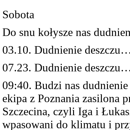
Sobota
Do snu kołysze nas dudnieni
03.10. Dudnienie deszczu…
07.23. Dudnienie deszczu…
09:40. Budzi nas dudnienie
ekipa z Poznania zasilona pr
Szczecina, czyli Iga i Łukas
wpasowani do klimatu i pr