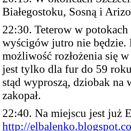
Białegostoku, Sosną i Arizo
22:30. Teterow w potokach 
wyścigów jutro nie będzie.
możliwość rozłożenia się w 
jest tylko dla fur do 59 rok
stąd wyproszą, dziobak na 
zakopał.
22:40. Na miejscu jest już 
http://elbalenko.blogspot.c