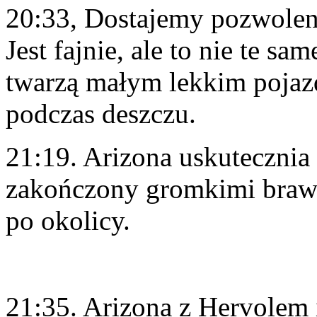
20:33, Dostajemy pozwolenie
Jest fajnie, ale to nie te sa
twarzą małym lekkim pojaz
podczas deszczu.
21:19. Arizona uskutecznia 
zakończony gromkimi brawa
po okolicy.
21:35. Arizona z Hervolem 