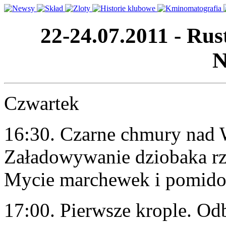
22-24.07.2011 - Rus
N
Czwartek
16:30. Czarne chmury nad
Załadowywanie dziobaka rz
Mycie marchewek i pomido
17:00. Pierwsze krople. O