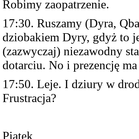
Robimy zaopatrzenie.
17:30. Ruszamy (Dyra, Qbac
dziobakiem Dyry, gdyż to j
(zazwyczaj) niezawodny st
dotarciu. No i prezencję ma 
17:50. Leje. I dziury w dro
Frustracja?
Piątek