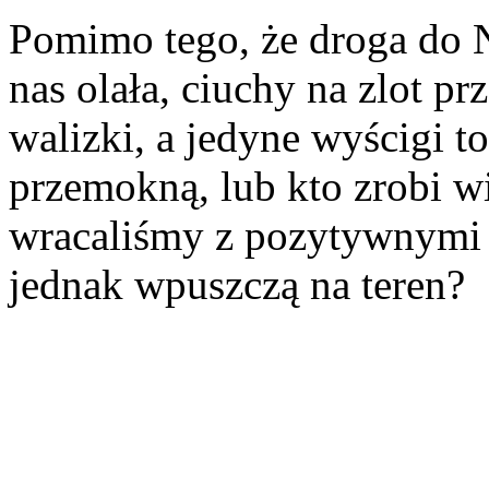
Pomimo tego, że droga do 
nas olała, ciuchy na zlot pr
walizki, a jedyne wyścigi t
przemokną, lub kto zrobi w
wracaliśmy z pozytywnymi 
jednak wpuszczą na teren?