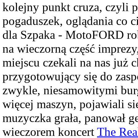
kolejny punkt cruza, czyli 
pogaduszek, oglądania co 
dla Szpaka - MotoFORD robi
na wieczorną część imprezy,
miejscu czekali na nas już 
przygotowujący się do zasp
zwykle, niesamowitymi bur
więcej maszyn, pojawiali si
muzyczka grała, panował ge
wieczorem koncert
The Rea