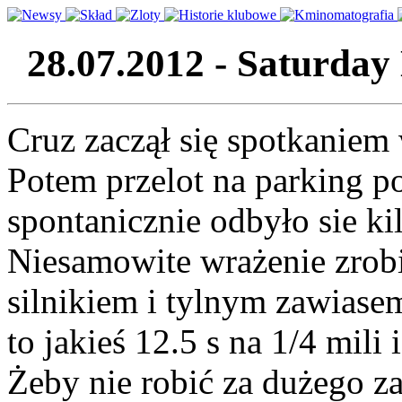
28.07.2012 - Saturday
Cruz zaczął się spotkaniem
Potem przelot na parking 
spontanicznie odbyło sie ki
Niesamowite wrażenie zrobi
silnikiem i tylnym zawiase
to jakieś 12.5 s na 1/4 mili 
Żeby nie robić za dużego za