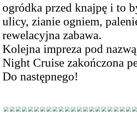
ogródka przed knajpę i to by
ulicy, zianie ogniem, palen
rewelacyjna zabawa.
Kolejna impreza pod nazwą
Night Cruise zakończona p
Do następnego!