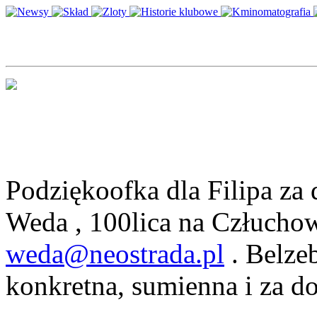
Podziękoofka dla Filipa za
Weda , 100lica na Człuchow
weda@neostrada.pl
. Belze
konkretna, sumienna i za d