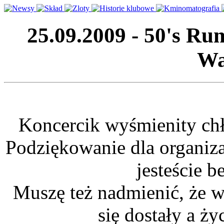
25.09.2009 - 50's R
Wa
Koncercik wyśmienity chł
Podziękowanie dla organiza
jesteście 
Muszę też nadmienić, że w
się dostały a ży