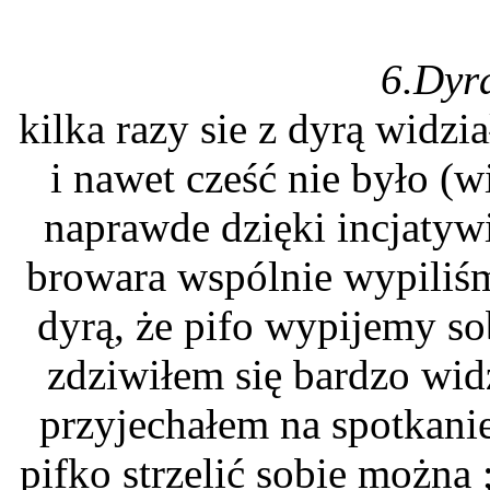
6.Dyr
kilka razy sie z dyrą widzi
i nawet cześć nie było (w
naprawde dzięki incjatyw
browara wspólnie wypiliśm
dyrą, że pifo wypijemy so
zdziwiłem się bardzo wi
przyjechałem na spotkani
pifko strzelić sobie można