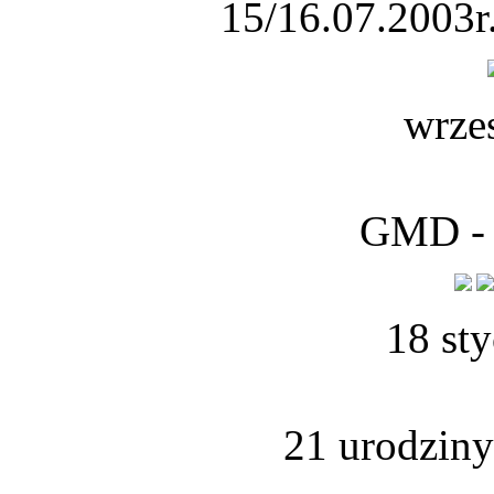
15/16.07.2003r.
wrze
GMD - 
18 st
21 urodziny