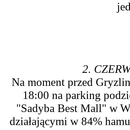
jed
2. CZER
Na moment przed Gryzlina
18:00 na parking pod
"Sadyba Best Mall" w Wa
działającymi w 84% hamu