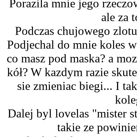
Porazila mnie jego rzeczo
ale za 
Podczas chujowego zlotu
Podjechal do mnie koles w 
co masz pod maska? a moze
kół? W kazdym razie skute
sie zmieniac biegi... I t
kole
Dalej byl lovelas "mister 
takie ze powini