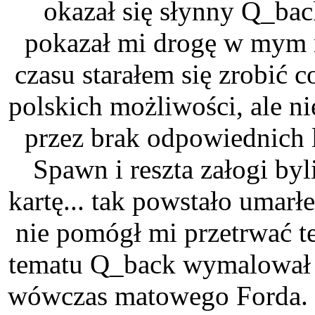
okazał się słynny Q_bac
pokazał mi drogę w mym 
czasu starałem się zrobić 
polskich możliwości, ale n
przez brak odpowiednich 
Spawn i reszta załogi byl
kartę... tak powstało umarłe
nie pomógł mi przetrwać t
tematu Q_back wymalował 
wówczas matowego Forda. Z