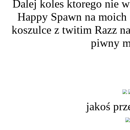
Dalej koles ktorego nie 
Happy Spawn na moich oc
koszulce z twitim Razz n
piwny mi
jakoś prz