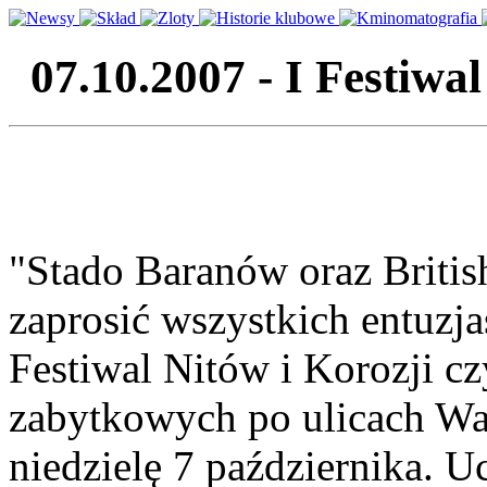
07.10.2007 - I Festiwa
"Stado Baranów oraz Briti
zaprosić wszystkich entuzja
Festiwal Nitów i Korozji c
zabytkowych po ulicach Wa
niedzielę 7 października. U