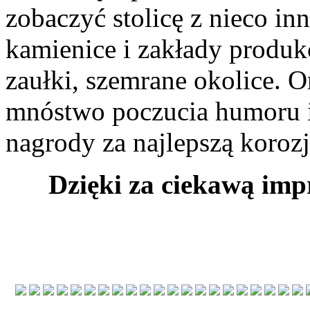
zobaczyć stolicę z nieco inn
kamienice i zakłady produk
zaułki, szemrane okolice. 
mnóstwo poczucia humoru i
nagrody za najlepszą korozje,
Dzięki za ciekawą imp