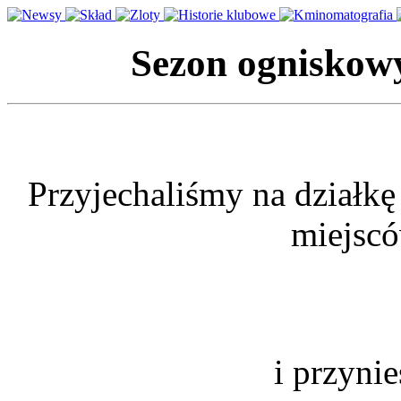
Sezon ognisko
Przyjechaliśmy na działkę
miejscó
i przynie