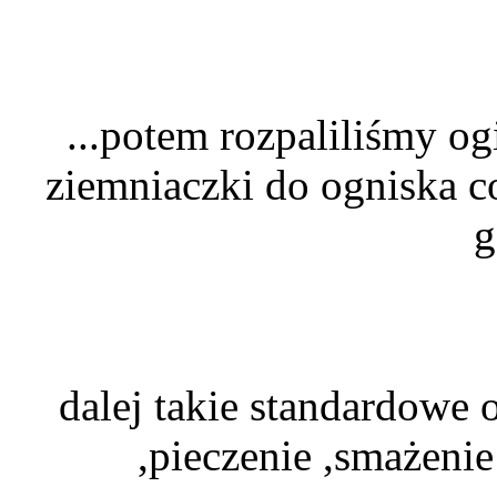
...potem rozpaliliśmy og
ziemniaczki do ogniska c
g
dalej takie standardowe 
,pieczenie ,smażenie 