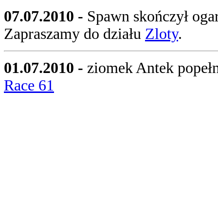
07.07.2010 -
Spawn skończył ogarn
Zapraszamy do działu
Zloty
.
01.07.2010 -
ziomek Antek popełni
Race 61