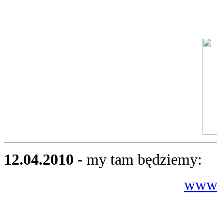
12.04.2010
- my tam będziemy:
www.