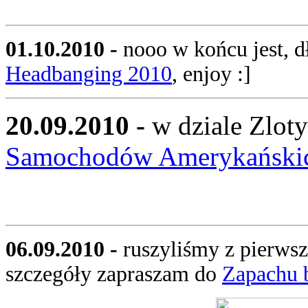
01.10.2010 -
nooo w końcu jest, d
Headbanging 2010
, enjoy :]
20.09.2010 -
w dziale Zloty
Samochodów Amerykański
06.09.2010 -
ruszyliśmy z pierws
szczegóły zapraszam do
Zapachu 