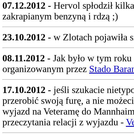
07.12.2012 -
Hervol spłodził kil
zakrapianym benzyną i rdzą ;)
23.10.2012 -
w Zlotach pojawiła s
08.11.2012 -
Jak było w tym roku 
organizowanym przez
Stado Bar
17.10.2012 -
jeśli szukacie niet
przerobić swoją furę, a nie możeci
wyjazd na Veteramę do Mannhaim
przeczytania relacji z wyjazdu -
V