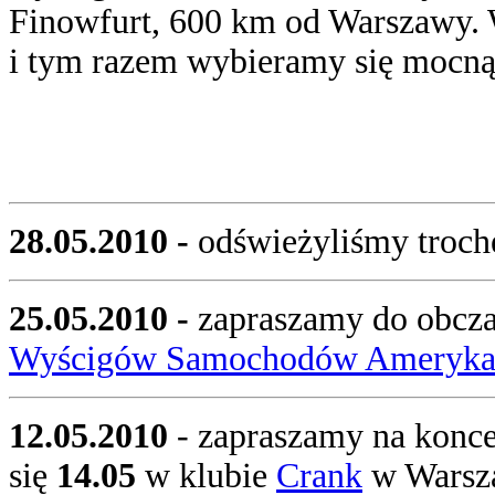
Finowfurt, 600 km od Warszawy. 
i tym razem wybieramy się mocną
28.05.2010 -
odświeżyliśmy troch
25.05.2010 -
zapraszamy do obczaj
Wyścigów Samochodów Ameryka
12.05.2010
- zapraszamy na konc
się
14.05
w klubie
Crank
w Warsz