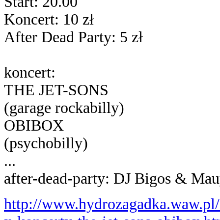
Start: 20.00
Koncert: 10 zł
After Dead Party: 5 zł
koncert:
THE JET-SONS
(garage rockabilly)
OBIBOX
(psychobilly)
...
after-dead-party: DJ Bigos & Mauy 
http://www.hydrozagadka.waw.pl/