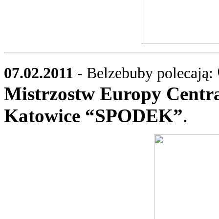
07.02.2011 -
Belzebuby polecają:
Mistrzostw Europy Central
Katowice “SPODEK”
.