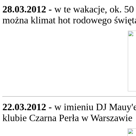
28.03.2012 -
w te wakacje, ok. 5
można klimat hot rodowego świę
22.03.2012 -
w imieniu DJ Mauy'e
klubie Czarna Perła w Warszawie