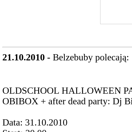
21.10.2010 -
Belzebuby polecają:
OLDSCHOOL HALLOWEEN PART
OBIBOX + after dead party: Dj 
Data: 31.10.2010