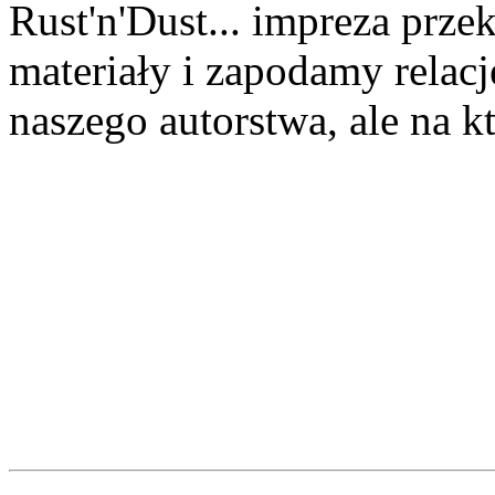
Rust'n'Dust... impreza prz
materiały i zapodamy relację
naszego autorstwa, ale na k