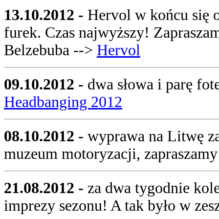
13.10.2012 -
Hervol w końcu się o
furek. Czas najwyższy! Zapraszam
Belzebuba -->
Hervol
09.10.2012 -
dwa słowa i parę fo
Headbanging 2012
08.10.2012 -
wyprawa na Litwę za
muzeum motoryzacji, zapraszam
21.08.2012 -
za dwa tygodnie kol
imprezy sezonu! A tak było w ze