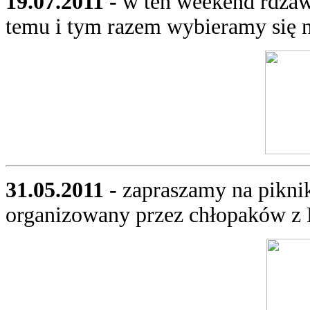
19.07.2011 -
w ten weekend rdzaw
temu i tym razem wybieramy się n
31.05.2011 -
zapraszamy na pikni
organizowany przez chłopaków z 