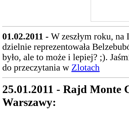
01.02.2011 -
W zeszłym roku, na 
dzielnie reprezentowała Belzebubó
było, ale to może i lepiej? ;). Jaś
do przeczytania w
Zlotach
25.01.2011 - Rajd Monte C
Warszawy: