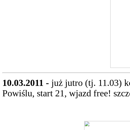
10.03.2011 -
już jutro (tj. 11.03
Powiślu, start 21, wjazd free! szc