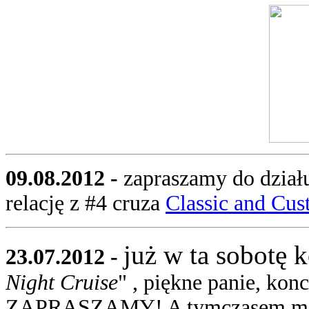
09.08.2012 -
zapraszamy do działu
relację z #4 cruza
Classic and Cus
już w ta sobotę 
23.07.2012 -
Night Cruise
" , piękne panie, kon
ZAPRASZAMY! A tymczasem możec