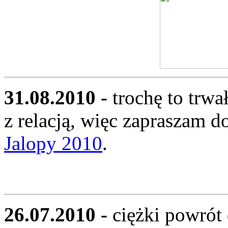
31.08.2010 -
trochę to trwa
z relacją, więc zapraszam d
Jalopy 2010
.
26.07.2010 -
ciężki powrót