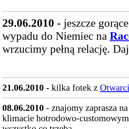
29.06.2010 -
jeszcze gorąc
wypadu do Niemiec na
Rac
wrzucimy pełną relację. Dajc
21.06.2010 -
kilka fotek z
Otwarci
08.06.2010
- znajomy zaprasza na
klimacie hotrodowo-customowym: 
wszystko co trzeba