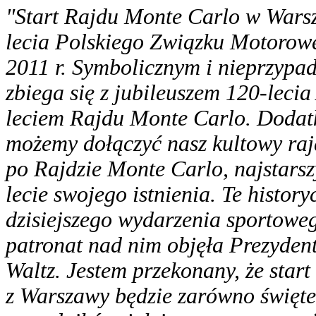
"Start Rajdu Monte Carlo w Wars
lecia Polskiego Związku Motorowe
2011 r. Symbolicznym i nieprzypad
zbiega się z jubileuszem 120-leci
leciem Rajdu Monte Carlo. Dodat
możemy dołączyć nasz kultowy rajd
po Rajdzie Monte Carlo, najstarsz
lecie swojego istnienia. Te histor
dzisiejszego wydarzenia sportowego
patronat nad nim objęła Prezyde
Waltz. Jestem przekonany, że sta
z Warszawy będzie zarówno święte