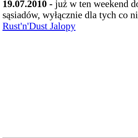
19.07.2010 -
już w ten weekend d
sąsiadów, wyłącznie dla tych co n
Rust'n'Dust Jalopy