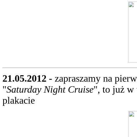
21.05.2012 -
zapraszamy na pier
"
Saturday Night Cruise
", to już w
plakacie